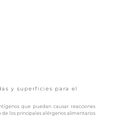
as y superficies para el
 antígenos que puedan causar reacciones
n de los principales alérgenos alimentarios