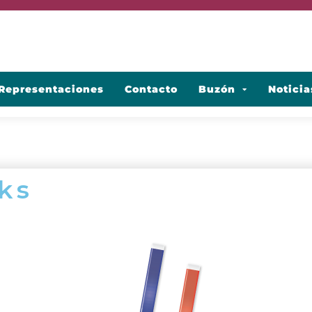
Representaciones
Contacto
Buzón
Noticia
ks