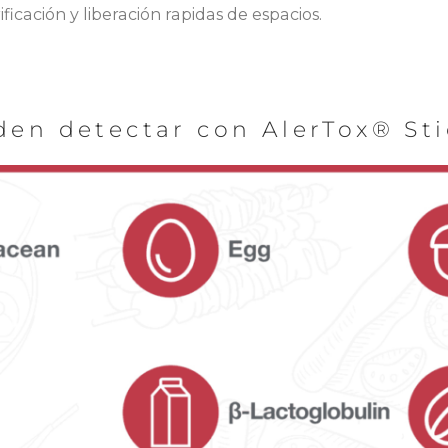
rificación y liberación rapidas de espacios.
en detectar con AlerTox® Sti