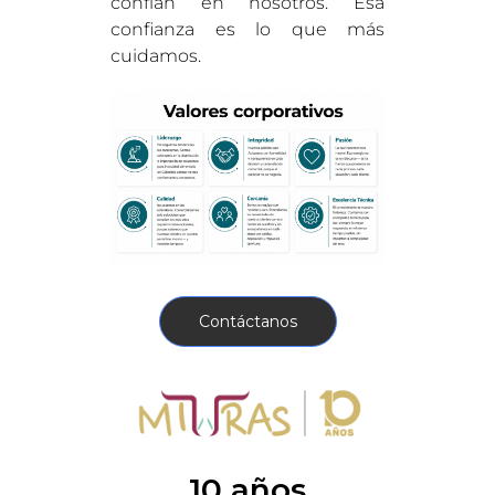
confían en nosotros. Esa
confianza es lo que más
cuidamos.
Contáctanos
10 años