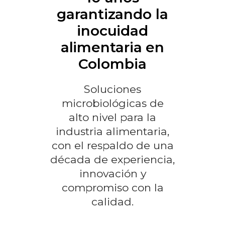
garantizando la
inocuidad
alimentaria en
Colombia
S
oluciones
microbiológicas de
alto nivel para la
industria alimentaria,
con el respaldo de una
década de experiencia,
innovación y
compromiso con la
calidad.