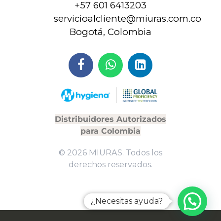
+57
601 6413203
servicioalcliente@miuras.com.co
Bogotá, Colombia
Distribuidores Autorizados
para Colombia
© 2026 MIURAS. Todos los
derechos reservados.
¿Necesitas ayuda?