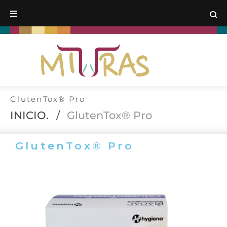
GlutenTox® Pro
INICIO.
/
GlutenTox® Pro
GlutenTox® Pro